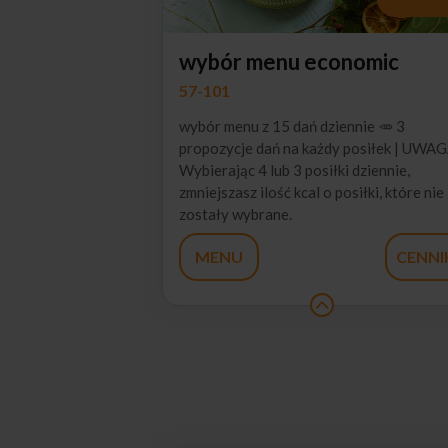
wybór menu economic
57-101
wybór menu z 15 dań dziennie 🥕 3
propozycje dań na każdy posiłek | UWAG
Wybierając 4 lub 3 posiłki dziennie,
zmniejszasz ilość kcal o posiłki, które nie
zostały wybrane.
MENU
CENNI