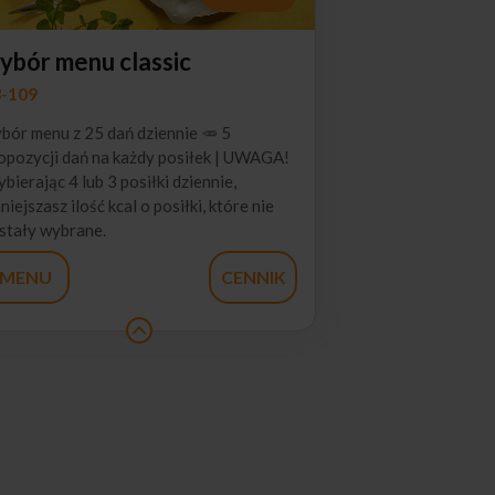
ybór menu classic
-109
bór menu z 25 dań dziennie 🥕 5
opozycji dań na każdy posiłek | UWAGA!
bierając 4 lub 3 posiłki dziennie,
niejszasz ilość kcal o posiłki, które nie
stały wybrane.
MENU
CENNIK