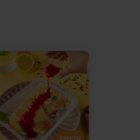
ZAMÓW